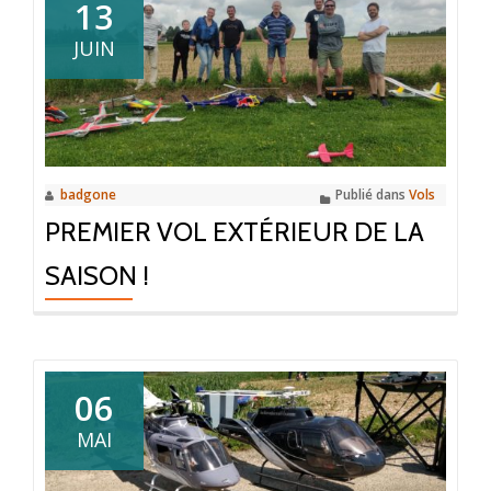
13
JUIN
badgone
Publié dans
Vols
PREMIER VOL EXTÉRIEUR DE LA
SAISON !
06
MAI