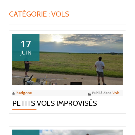
CATÉGORIE :
VOLS
17
JUIN
badgone
Publié dans
Vols
PETITS VOLS IMPROVISÉS