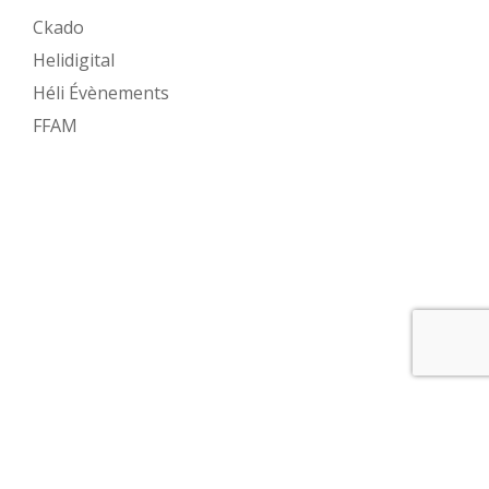
Ckado
Helidigital
Héli Évènements
FFAM