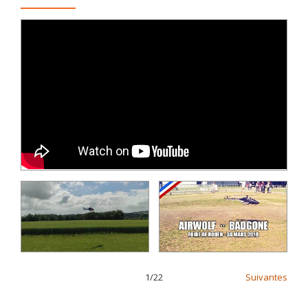
1
/
22
Suivantes