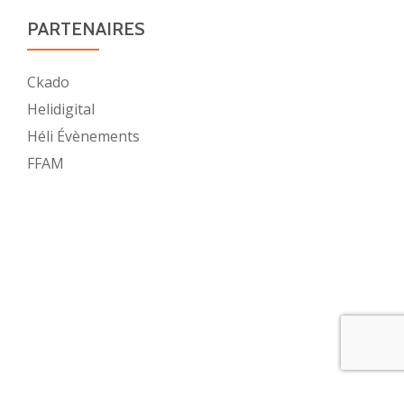
PARTENAIRES
Ckado
Helidigital
Héli Évènements
FFAM