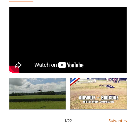
1
/
22
Suivantes