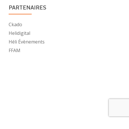
PARTENAIRES
Ckado
Helidigital
Héli Évènements
FFAM