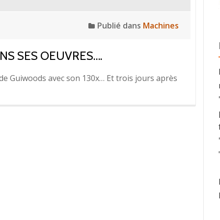
Publié dans
Machines
NS SES OEUVRES….
 de Guiwoods avec son 130x… Et trois jours après