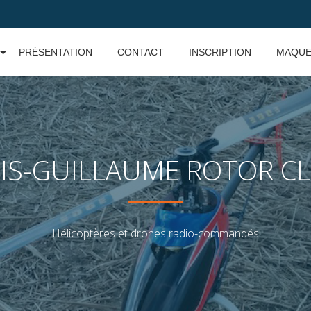
PRÉSENTATION
CONTACT
INSCRIPTION
MAQUE
IS-GUILLAUME ROTOR C
Hélicoptères et drones radio-commandés