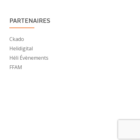
PARTENAIRES
Ckado
Helidigital
Héli Évènements
FFAM