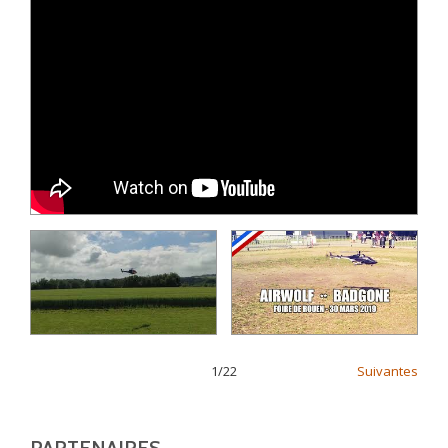
1
/
22
Suivantes
PARTENAIRES