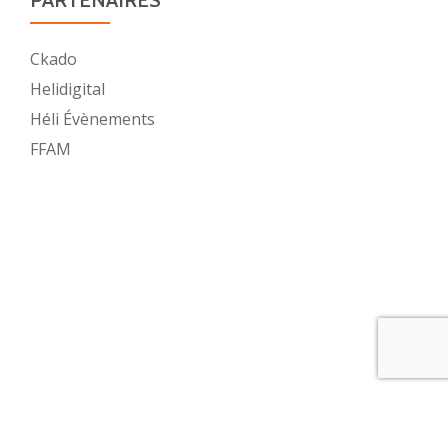
Ckado
Helidigital
Héli Évènements
FFAM