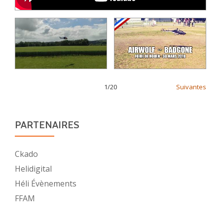
1
/
20
Suivantes
PARTENAIRES
Ckado
Helidigital
Héli Évènements
FFAM