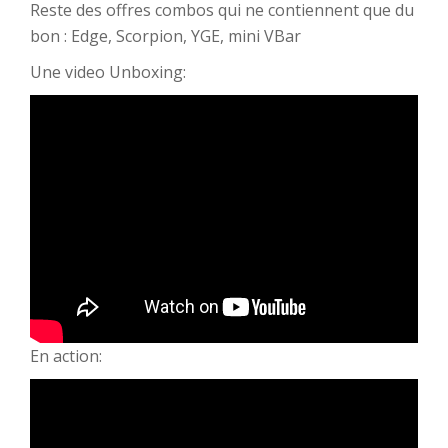
Reste des offres combos qui ne contiennent que du
bon : Edge, Scorpion, YGE, mini VBar
Une video Unboxing:
En action: