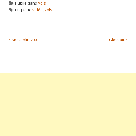
Publié dans
Vols
Étiquette
vidéo
,
vols
NAVIGATION DE L’ARTICLE
SAB Goblin 700
Glossaire